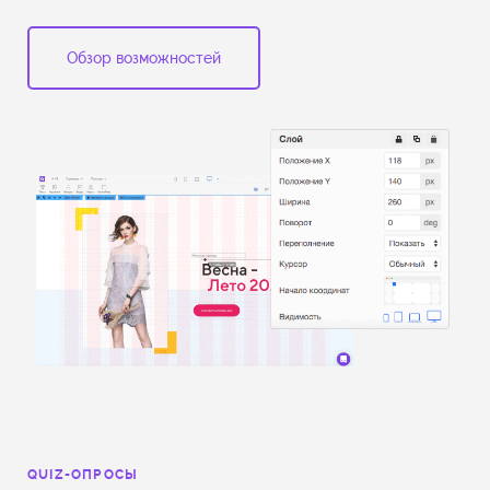
Обзор возможностей
QUIZ-ОПРОСЫ