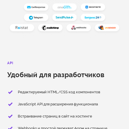
API
Удобный для разработчиков
Редактируемый HTML/CSS код компонентов
JavaScript API для расширения функционала
Встраивание страниц в сайт на хостинге
Webhooks и простой перехват форм на странице