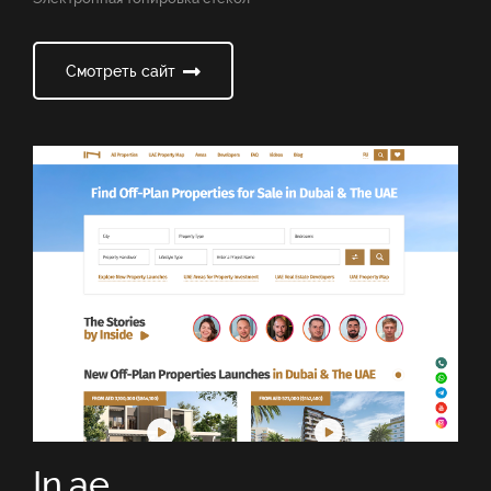
Смотреть сайт
In.ae