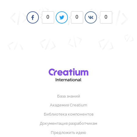
0
0
0
База знаний
Академия Creatium
Библиотека компонентов
Документация разработчикам
Предложить идею