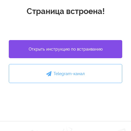
Страница встроена!
Открыть инструкцию по встраиванию
Telegram-канал