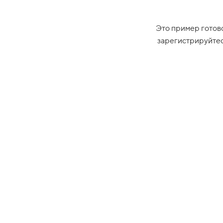
Это пример готово
зарегистрируйтес