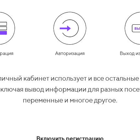
рация
Авторизация
Выход из
личный кабинет использует и все остальны
включая вывод информации для разных посе
переменные и многое другое.
Включить регистрацию