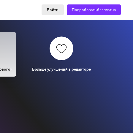
Войти
Попробовать бесплатно
ового!
Больше улучшений в редакторе