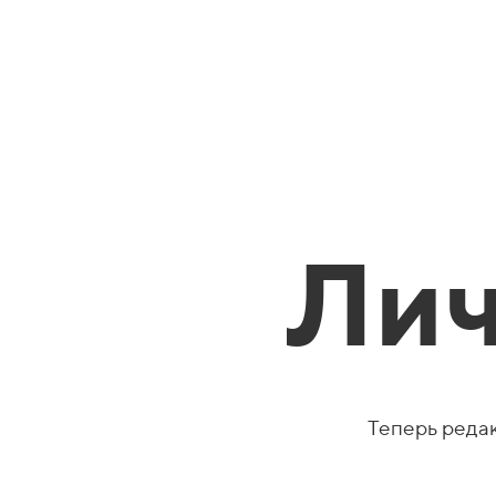
Лич
Теперь реда