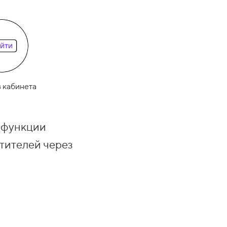
 кабинета
е функции
тителей через