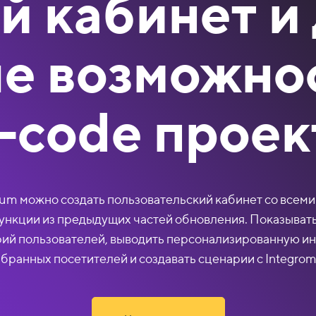
 кабинет и
е возможнос
-code проек
ium можно создать пользовательский кабинет со всем
нкции из предыдущих частей обновления. Показывать
рий пользователей, выводить персонализированную 
бранных посетителей и создавать сценарии с Integrom