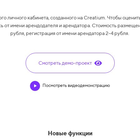
го личного кабинета, созданного на Creatium. Чтобы оценит
ь от имени арендодателя и арендатора. Стоимость размещен
рубля, регистрация от имени арендатора 2-4 рубля.
Смотреть демо-проект
Посмотреть видеодемонстрацию
Новые функции