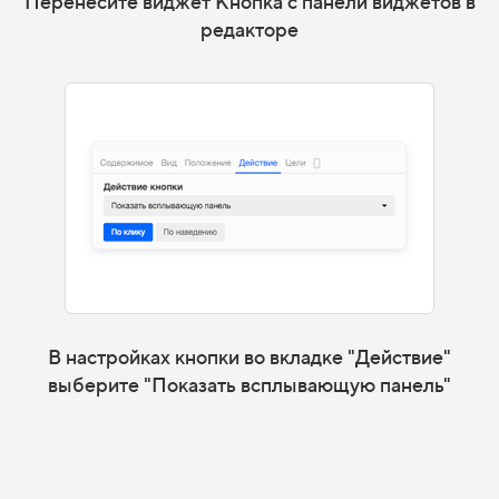
Перенесите виджет Кнопка с панели виджетов в
редакторе
В настройках кнопки во вкладке "Действие"
выберите "Показать всплывающую панель"