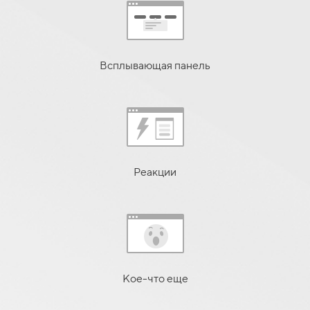
Всплывающая панель
Реакции
Кое-что еще